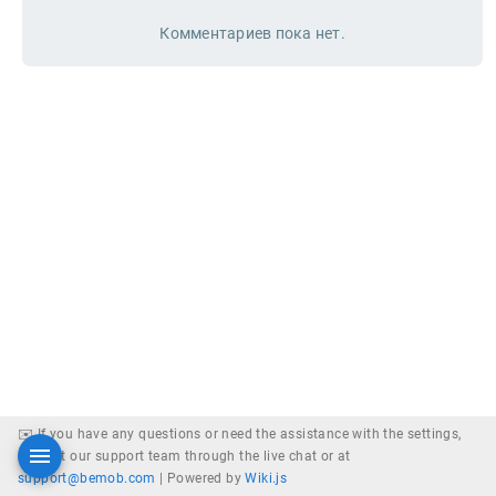
Комментариев пока нет.
✉️ If you have any questions or need the assistance with the settings,
contact our support team through the live chat or at
support@bemob.com
|
Powered by
Wiki.js